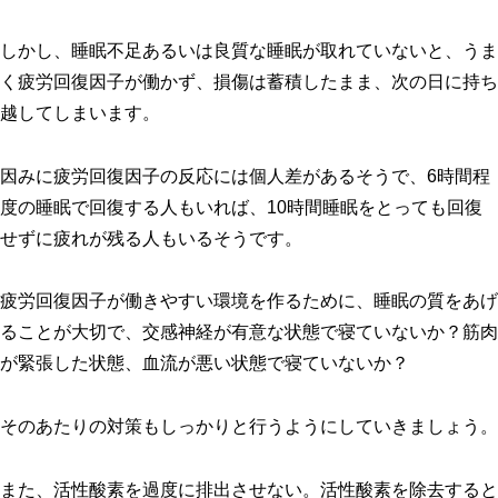
しかし、睡眠不足あるいは良質な睡眠が取れていないと、うま
く疲労回復因子が働かず、損傷は蓄積したまま、次の日に持ち
越してしまいます。
因みに疲労回復因子の反応には個人差があるそうで、6時間程
度の睡眠で回復する人もいれば、10時間睡眠をとっても回復
せずに疲れが残る人もいるそうです。
疲労回復因子が働きやすい環境を作るために、睡眠の質をあげ
ることが大切で、交感神経が有意な状態で寝ていないか？筋肉
が緊張した状態、血流が悪い状態で寝ていないか？
そのあたりの対策もしっかりと行うようにしていきましょう。
また、活性酸素を過度に排出させない。活性酸素を除去すると