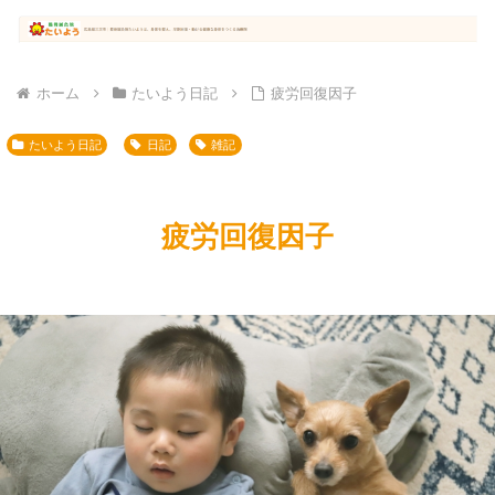
ホーム
たいよう日記
疲労回復因子
たいよう日記
日記
雑記
疲労回復因子