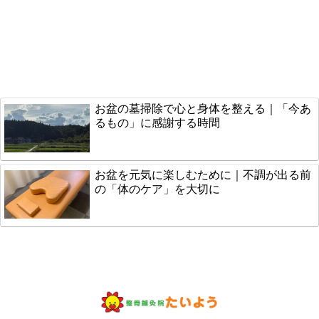
お盆の墓掃除で心と身体を整える｜「今あ
るもの」に感謝する時間
お盆を元気に楽しむために｜不調が出る前
の「体のケア」を大切に