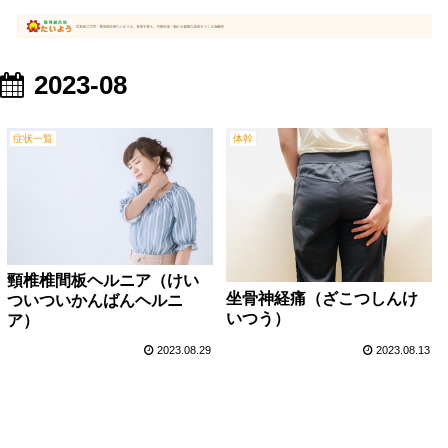
2023-08
症状一覧
体幹
頸椎椎間板ヘルニア（けい
坐骨神経痛（ざこつしんけ
ついついかんばんヘルニ
いつう）
ア）
2023.08.29
2023.08.13