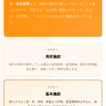
方・生活習慣
など、複数の要因が重なって起こることが多
いためです。当院では「なぜ顎に負担がかかっているの
か」を評価し、一人ひとりに合わせた施術を行っていま
す。
STEP 1
局所施術
炎症や負担が集中している部分の血流改善・炎症軽減・筋肉の緊張緩
和を図り、回復しやすい環境を整えます。
STEP 2
基本施術
顎だけでなく首・肩・背骨・骨盤まで評価。柔道整復術を中心に、身