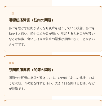
Ⅰ型
咀嚼筋痛障害（筋肉の問題）
あごを動かす筋肉が硬くなり炎症を起こしている状態。あごを
動かすと痛い、頬やこめかみが痛い、朝起きるとあごがだるい
などが特徴。食いしばりや首肩の緊張が原因になることが多い
タイプです。
Ⅱ型
顎関節痛障害（関節の問題）
関節包や靭帯に炎症が起きている、いわば「あごの捻挫」のよ
うな状態。耳の前を押すと痛い、大きく口を開けると痛いなど
が特徴です。