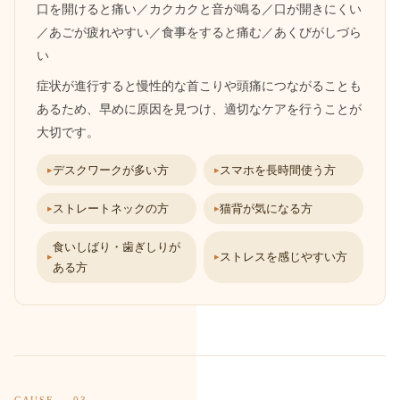
口を開けると痛い／カクカクと音が鳴る／口が開きにくい
／あごが疲れやすい／食事をすると痛む／あくびがしづら
い
症状が進行すると慢性的な首こりや頭痛につながることも
あるため、早めに原因を見つけ、適切なケアを行うことが
大切です。
デスクワークが多い方
スマホを長時間使う方
ストレートネックの方
猫背が気になる方
食いしばり・歯ぎしりが
ストレスを感じやすい方
ある方
CAUSE — 03