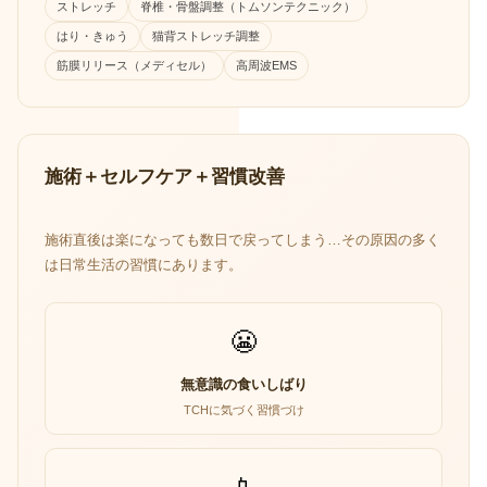
ストレッチ
脊椎・骨盤調整（トムソンテクニック）
はり・きゅう
猫背ストレッチ調整
筋膜リリース（メディセル）
高周波EMS
施術＋セルフケア＋習慣改善
施術直後は楽になっても数日で戻ってしまう…その原因の多く
は日常生活の習慣にあります。
😬
無意識の食いしばり
TCHに気づく習慣づけ