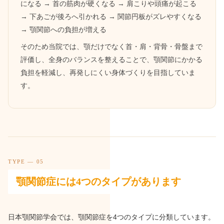
になる → 首の筋肉が硬くなる → 肩こりや頭痛が起こる
→ 下あごが後ろへ引かれる → 関節円板がズレやすくなる
→ 顎関節への負担が増える
そのため当院では、顎だけでなく首・肩・背骨・骨盤まで
評価し、全身のバランスを整えることで、顎関節にかかる
負担を軽減し、再発しにくい身体づくりを目指していま
す。
TYPE — 05
顎関節症には4つのタイプがあります
日本顎関節学会では、顎関節症を4つのタイプに分類しています。