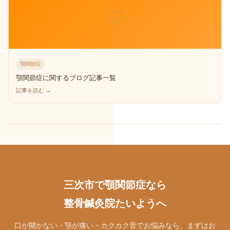
🦷
顎関節症
顎関節症に関するブログ記事一覧
記事を読む →
三次市で顎関節症なら
整骨鍼灸院たいようへ
口が開かない・顎が痛い・カクカク音でお悩みなら、まずはお