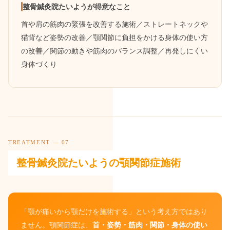
整骨鍼灸院たいようが得意なこと
首や肩の筋肉の緊張を改善する施術／ストレートネックや
猫背など姿勢の改善／顎関節に負担をかける身体の使い方
の改善／関節の動きや筋肉のバランス調整／再発しにくい
身体づくり
TREATMENT — 07
整骨鍼灸院たいようの顎関節症施術
「顎が痛いから顎だけを施術する」という考え方ではあり
ません。顎関節症は、
首・姿勢・筋肉・関節・身体の使い