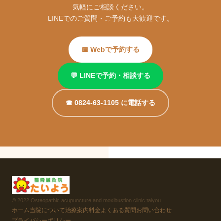
気軽にご相談ください。
LINEでのご質問・ご予約も大歓迎です。
📅 Webで予約する
💬 LINEで予約・相談する
☎ 0824-63-1105 に電話する
© 2022 Osteopathic acupuncture and moxibustion clinic taiyou.
ホーム
当院について
治療案内
料金
よくある質問
お問い合わせ
プライバシーポリシー