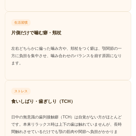
生活習慣
片側だけで噛む癖・頬杖
左右どちらかに偏った噛み方や、頬杖をつく癖は、顎関節の一
方に負担を集中させ、噛み合わせのバランスを崩す原因になり
ます。
ストレス
食いしばり・歯ぎしり（TCH）
日中の無意識の歯列接触癖（TCH）は自覚がない方がほとんど
です。本来リラックス時は上下の歯は触れていませんが、長時
間触れさせているだけでも顎の筋肉や関節へ負担がかかりま