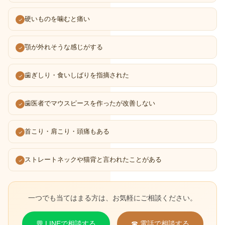
硬いものを噛むと痛い
顎が外れそうな感じがする
歯ぎしり・食いしばりを指摘された
歯医者でマウスピースを作ったが改善しない
首こり・肩こり・頭痛もある
ストレートネックや猫背と言われたことがある
一つでも当てはまる方は、お気軽にご相談ください。
💬 LINEで相談する
☎ 電話で相談する