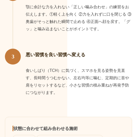
顎に余計な力を入れない「正しい噛み合わせ」の練習をお
伝えします。①軽く上を向く ②力を入れずに口を閉じる ③
奥歯がそっと触れた瞬間で止める ④正面へ顔を戻す。「グ
ッ」と噛み込まないことがポイントです。
悪い習慣を良い習慣へ変える
3
食いしばり（TCH）に気づく、スマホを見る姿勢を見直
す、長時間うつむかない、左右均等に噛む、定期的に首や
肩をリセットするなど、小さな習慣の積み重ねが再発予防
につながります。
状態に合わせて組み合わせる施術