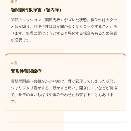
Ⅲ型
顎関節円板障害（顎内障）
関節のクッション（関節円板）がズレた状態。復位性はカクッ
と音が鳴り、非復位性は口が開かなくなりロックすることがあ
ります。無理に開けようとすると悪化する場合もあるため注意
が必要です。
Ⅳ型
変形性顎関節症
長期間関節へ負担がかかり続け、骨が変形してしまった状態。
ジャリジャリ音がする、動かすと痛い、開きにくいなどが特徴
で、長年の食いしばりや噛み合わせが影響することもありま
す。