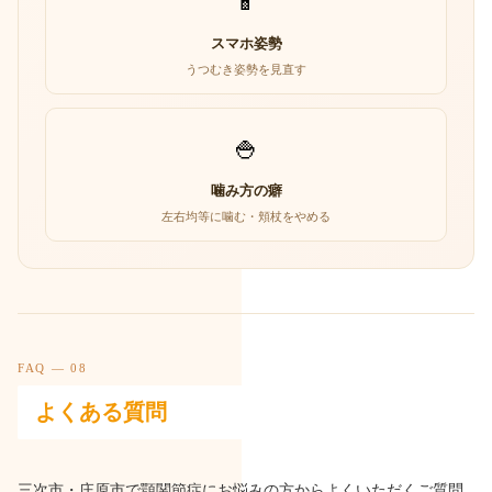
📱
スマホ姿勢
うつむき姿勢を見直す
🍚
噛み方の癖
左右均等に噛む・頬杖をやめる
FAQ — 08
よくある質問
三次市・庄原市で顎関節症にお悩みの方からよくいただくご質問