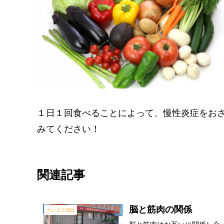
１日１回食べることによって、慢性炎症をお
みてください！
関連記事
脳と筋肉の関係
たいよう日記