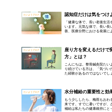
認知症だけは気をつけ
たいようブログ
「健康な体で、長い老後生活
います。元気な体で、長い長
善、医療分野における発展によ
座り方を変えるだけで
たいようブログ
方」とは？
こんにちは。整骨鍼灸院たい
り続けている方は、「気づい
た経験があるのではないでしょ
水分補給の重要性と効
たいようブログ
もう少ししたら、梅雨もおわ
来です。すでに暑いですが、
補給は私たちの健康維持にとっ