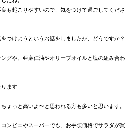
ましたね。
不良も起こりやすいので、気をつけて過ごしてくださ
気をつけようというお話をしましたが、どうですか？
シングや、亜麻仁油やオリーブオイルと塩の組み合わ
なります。
、ちょっと高いよ〜と思われる方も多いと思います。
、コンビニやスーパーでも、お手頃価格でサラダが買