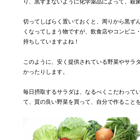
り、黒ずまないように化学薬品によって、殺
切ってしばらく置いておくと、周りから黒ず
くなってしまう物ですが、飲食店やコンビニ
持ちしていますよね！
このように、安く提供されている野菜やサラ
かったりします。
毎日摂取するサラダは、なるべくこだわって
て、質の良い野菜を買って、自分で作ること