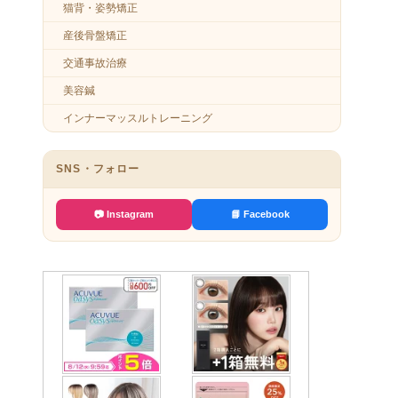
猫背・姿勢矯正
産後骨盤矯正
交通事故治療
美容鍼
インナーマッスルトレーニング
SNS・フォロー
📷 Instagram
📘 Facebook