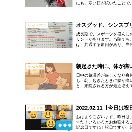
にも、寒い日が続いたことで、
オスグッド、シンスプ
たいようブログ
成長期で、スポーツを盛んに
リントがあります。当院でも
は、共通する原因があり、当院
朝起きた時に、体が痛
たいよう日記
日中の気温差が厳しくなり身
も、朝、起きたときに腰が痛
と、来院される方が最近増えて
2022.02.11【今
たいよう日記
おはようございます。昨日は
すた！いろいろとお勉強する
記念日ですね！祝日ですが、皆