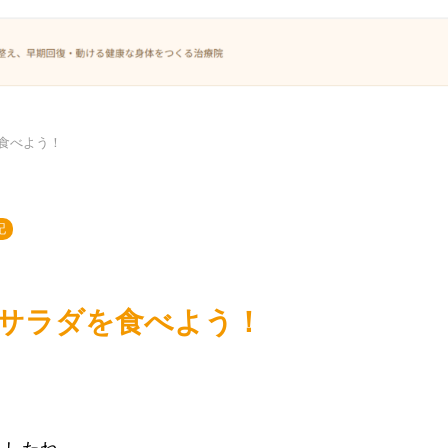
食べよう！
記
サラダを食べよう！