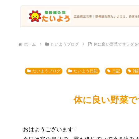
ホーム
たいようブログ
体に良い野菜でサラダを
たいようブログ
たいよう日記
日記
雑
体に良い野菜で
おはようございます！