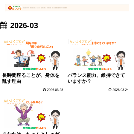
2026-03
たいようブログ
たいようブログ
長時間座ることが、身体を
バランス能力、維持できて
乱す理由
いますか？
2026.03.28
2026.03.24
たいようブログ