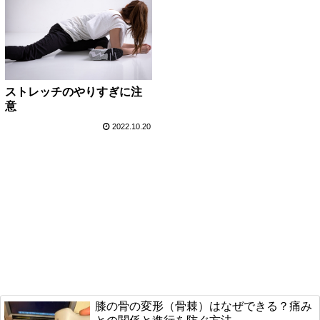
ストレッチのやりすぎに注
意
2022.10.20
膝の骨の変形（骨棘）はなぜできる？痛み