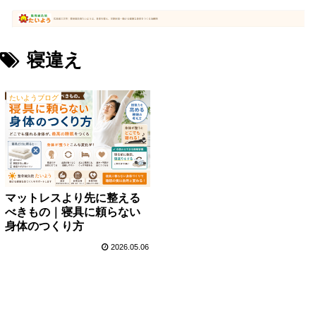
寝違え
たいようブログ
マットレスより先に整える
べきもの｜寝具に頼らない
身体のつくり方
2026.05.06