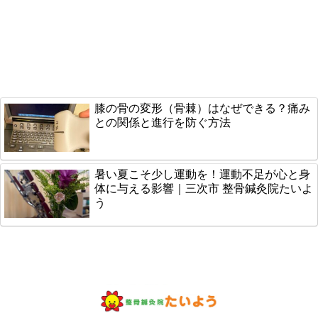
膝の骨の変形（骨棘）はなぜできる？痛み
との関係と進行を防ぐ方法
暑い夏こそ少し運動を！運動不足が心と身
体に与える影響｜三次市 整骨鍼灸院たいよ
う