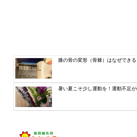
膝の骨の変形（骨棘）はなぜできる
暑い夏こそ少し運動を！運動不足が