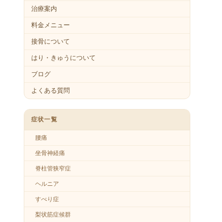
治療案内
料金メニュー
接骨について
はり・きゅうについて
ブログ
よくある質問
症状一覧
腰痛
坐骨神経痛
脊柱管狭窄症
ヘルニア
すべり症
梨状筋症候群