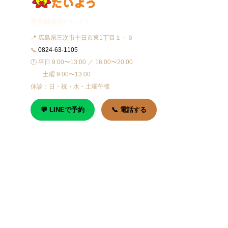
整骨鍼灸院たいよう
📍 広島県三次市十日市東1丁目１－６
📞
0824-63-1105
🕐 平日 9:00〜13:00 ／ 16:00〜20:00
土曜 9:00〜13:00
休診：日・祝・水・土曜午後
💬 LINEで予約
📞 電話する