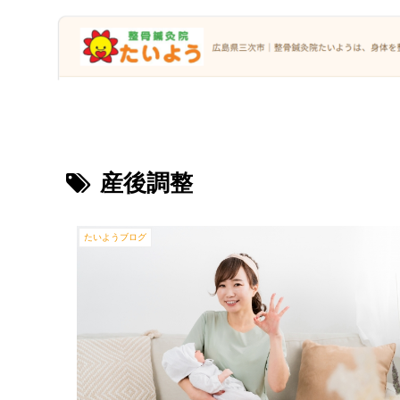
産後調整
たいようブログ