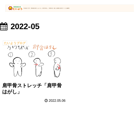
2022-05
たいようブログ
肩甲骨ストレッチ「肩甲骨
はがし」
2022.05.06