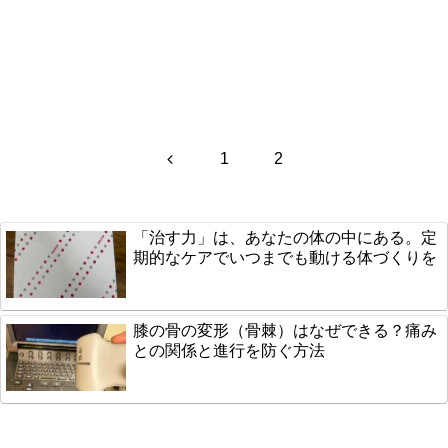
前
1
2
へ
「治す力」は、あなたの体の中にある。定
期的なケアでいつまでも動ける体づくりを
膝の骨の変形（骨棘）はなぜできる？痛み
との関係と進行を防ぐ方法