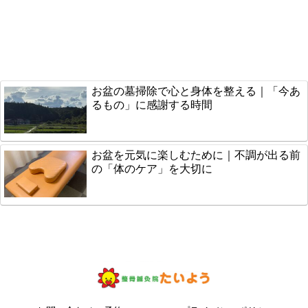
お盆の墓掃除で心と身体を整える｜「今あ
るもの」に感謝する時間
お盆を元気に楽しむために｜不調が出る前
の「体のケア」を大切に