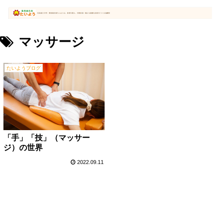
マッサージ
たいようブログ
「手」「技」（マッサー
ジ）の世界
2022.09.11