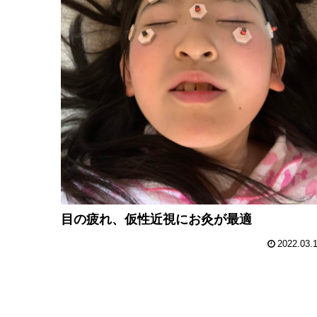
目の疲れ、仮性近視にお灸が最適
2022.03.