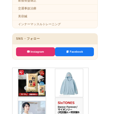
産後骨盤矯正
交通事故治療
美容鍼
インナーマッスルトレーニング
SNS・フォロー
📷 Instagram
📘 Facebook