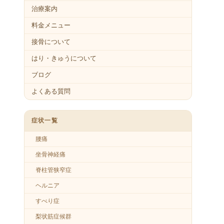
治療案内
料金メニュー
接骨について
はり・きゅうについて
ブログ
よくある質問
症状一覧
腰痛
坐骨神経痛
脊柱管狭窄症
ヘルニア
すべり症
梨状筋症候群