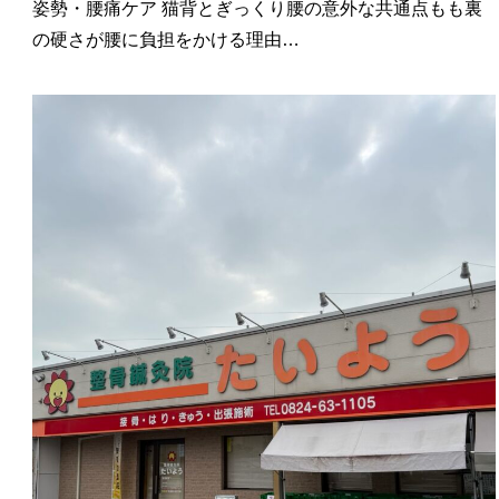
姿勢・腰痛ケア 猫背とぎっくり腰の意外な共通点もも裏
の硬さが腰に負担をかける理由…