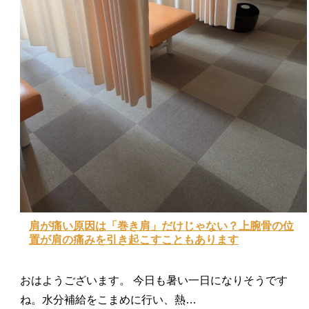
肩が痛い原因は「巻き肩」だけじゃない？上腕骨の位
置が肩の痛みを引き起こすこともあります
おはようございます。 今日も暑い一日になりそうです
ね。水分補給をこまめに行い、熱…