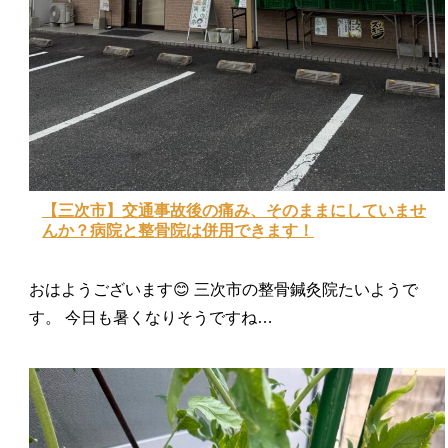
【三次市】交通事故後の痛み、そのままにしていませ
んか？病院と整骨院は併用できます！
おはようございます😊 三次市の整骨鍼灸院たいようで
す。 今日も暑くなりそうですね…