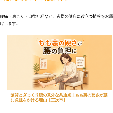
腰痛・肩こり・自律神経など、皆様の健康に役立つ情報をお届
けします。
猫背とぎっくり腰の意外な共通点｜もも裏の硬さが腰
に負担をかける理由【三次市】