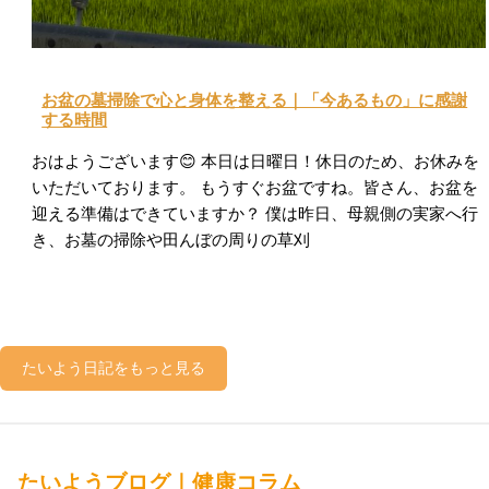
お盆の墓掃除で心と身体を整える｜「今あるもの」に感謝
する時間
おはようございます😊 本日は日曜日！休日のため、お休みを
いただいております。 もうすぐお盆ですね。皆さん、お盆を
迎える準備はできていますか？ 僕は昨日、母親側の実家へ行
き、お墓の掃除や田んぼの周りの草刈
たいよう日記をもっと見る
たいようブログ｜健康コラム