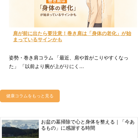
肩が前に出たら要注意！巻き肩は「身体の老化」が始
まっているサインかも
姿勢・巻き肩コラム 「最近、肩や首がこりやすくなっ
た」 「以前より腕が上がりにく…
健康コラムをもっと見る
お盆の墓掃除で心と身体を整える｜「今あ
るもの」に感謝する時間