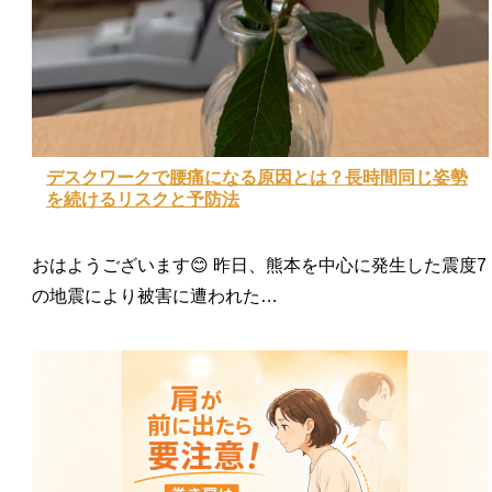
デスクワークで腰痛になる原因とは？長時間同じ姿勢
を続けるリスクと予防法
おはようございます😊 昨日、熊本を中心に発生した震度7
の地震により被害に遭われた…