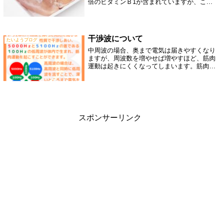
倍のビタミンＢ1が含まれていますが、この
ビタミンB1が、糖質をエネルギーに変える
のを助ける栄養素なので、疲労回復効果が期
待できるとされています。しかし、鶏肉も...
干渉波について
たいようブログ
中周波の場合、奥まで電気は届きやすくなり
ますが、周波数を増やせば増やすほど、筋肉
運動は起きにくくなってしまいます。筋肉を
動かそうとすると、低周波領域が必要となり
ます。そのための、干渉派になります。中周
波の電気をクロスして置き、２つを違う周
波...
スポンサーリンク