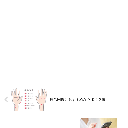
疲労回復におすすめなツボ！２選