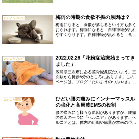
のに、なんか身体が重い・・・」と言う方も
おられます。そういう状態になる、ほとん
ど...
梅雨の時期の食欲不振の原因は？
たいようブログ
梅雨になると、食欲が落ちるという方も多く
おられます。梅雨になると、自律神経が乱れ
やすくなります。自律神経が乱れると、食欲
にまで影響を及ぼします。それでなくても、
夏になるについて、冷たいものを食べたくな
りますよね！冷たいものを食べすぎると、
胃...
2022.02.26「花粉症治療始まってき
たいようブログ
ました」
広島県三次市にある整骨鍼灸院たいよう。三
次駅から徒歩5分のところにあります。この
ページは、ブログ「たいようのつぶやき」で
す。日々の感じたことや院の紹介を書いてい
ます。当院のサステナビリィティ【医療と健
康を通して、皆様に健康と豊かな生活に貢
ひどい腰の痛みにインナーマッスル
たいよう日記
献】患者様の痛みのケアから痛まない体づく
の強化と高周波EMSの役割
りまで、いつまでも健康で豊かな生活を送っ
ていただけるように努めています。整骨・鍼
腰の痛みにも様々な原因がありますが、腰痛
灸・整体・カイロプラクティック・パーソナ
の原因の一つに「ヘルニア」があります。ヘ
ルトレーニング・パーソナルストレッチ・ダ
ルニアとは、体内の組織や臓器が本来の位置
イエット・健康教室・健康指導
から離れてしまう状態を指し、その中でも腰
椎椎間板ヘルニアは、腰椎のクッションであ
る椎間板が負荷やストレスによって飛び出