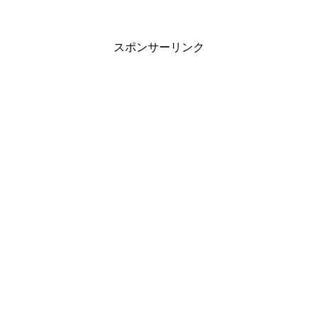
くさんあるので、これらのツボを刺激する
こ...
スポンサーリンク