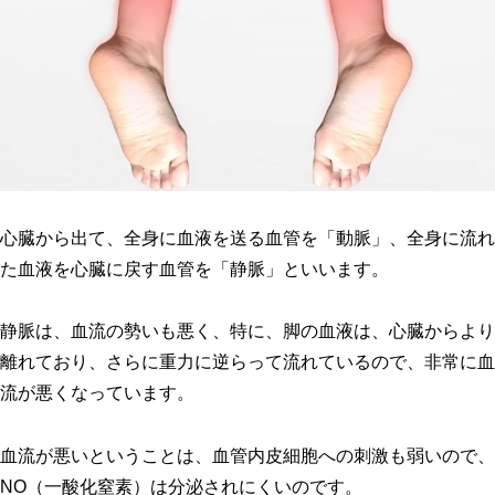
心臓から出て、全身に血液を送る血管を「動脈」、全身に流れ
た血液を心臓に戻す血管を「静脈」といいます。
静脈は、血流の勢いも悪く、特に、脚の血液は、心臓からより
離れており、さらに重力に逆らって流れているので、非常に血
流が悪くなっています。
血流が悪いということは、血管内皮細胞への刺激も弱いので、
NO（一酸化窒素）は分泌されにくいのです。