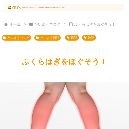
ホーム
たいようブログ
ふくらはぎをほぐそう！
たいようブログ
たいよう日記
日記
雑記
ふくらはぎをほぐそう！