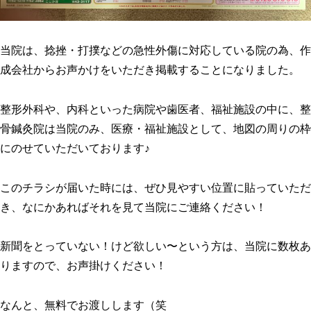
当院は、捻挫・打撲などの急性外傷に対応している院の為、作
成会社からお声かけをいただき掲載することになりました。
整形外科や、内科といった病院や歯医者、福祉施設の中に、整
骨鍼灸院は当院のみ、医療・福祉施設として、地図の周りの枠
にのせていただいております♪
このチラシが届いた時には、ぜひ見やすい位置に貼っていただ
き、なにかあればそれを見て当院にご連絡ください！
新聞をとっていない！けど欲しい〜という方は、当院に数枚あ
りますので、お声掛けください！
なんと、無料でお渡しします（笑