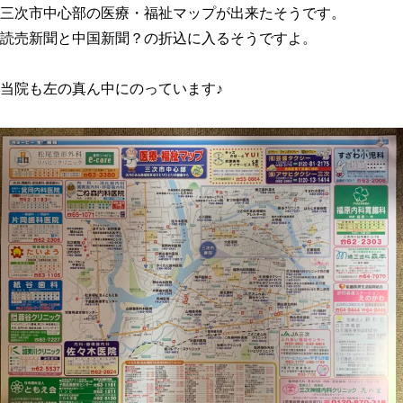
三次市中心部の医療・福祉マップが出来たそうです。
読売新聞と中国新聞？の折込に入るそうですよ。
当院も左の真ん中にのっています♪