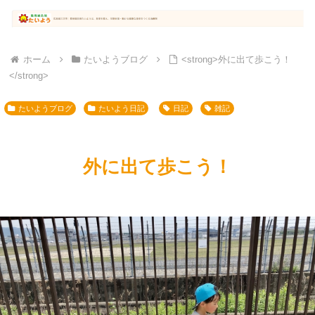
ホーム
たいようブログ
<strong>外に出て歩こう！
</strong>
たいようブログ
たいよう日記
日記
雑記
外に出て歩こう！