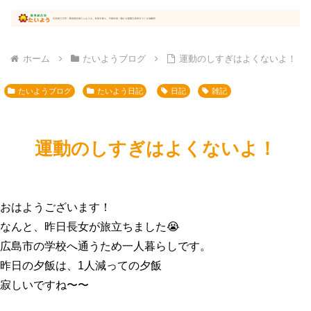
ホーム
たいようブログ
運動のしすぎはよくないよ！
たいようブログ
たいよう日記
日記
雑記
運動のしすぎはよくないよ！
おはようございます！
なんと、昨日長女が旅立ちました😭
広島市の学校へ通うため一人暮らしです。
昨日の夕飯は、1人減っての夕飯
寂しいですね〜〜